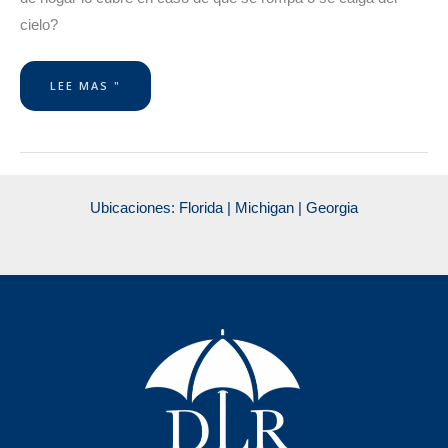
cielo?
LEE MAS "
Ubicaciones: Florida | Michigan | Georgia