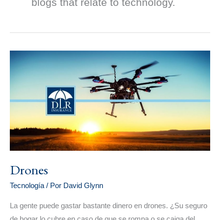
blogs that relate to technology.
DRONES
Drones
Tecnología
/ Por
David Glynn
La gente puede gastar bastante dinero en drones. ¿Su seguro
de hogar lo cubre en caso de que se rompa o se caiga del