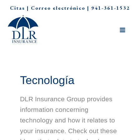
Ir
Citas
|
Correo electrónico
|
941-361-1532
al
contenido
Tecnología
DLR Insurance Group provides
information concerning
technology and how it relates to
your insurance. Check out these