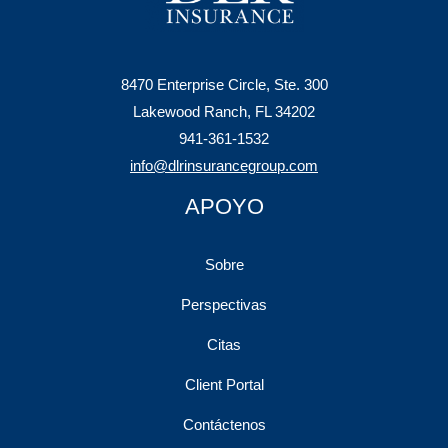
8470 Enterprise Circle, Ste. 300
Lakewood Ranch, FL 34202
941-361-1532
info@dlrinsurancegroup.com
APOYO
Sobre
Perspectivas
Citas
Client Portal
Contáctenos