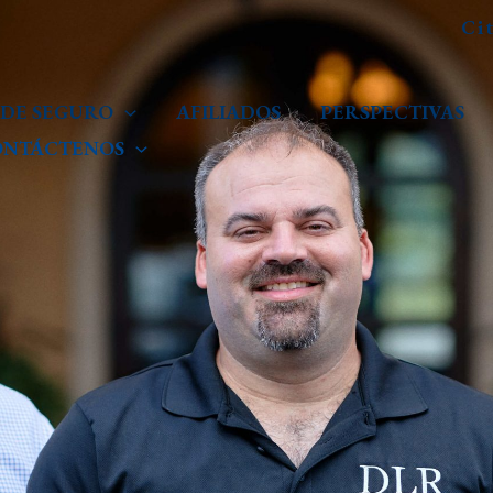
Ci
 DE SEGURO
AFILIADOS
PERSPECTIVAS
ONTÁCTENOS